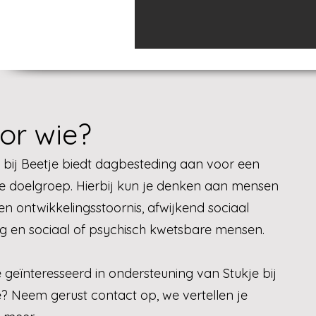
or wie?
e bij Beetje biedt dagbesteding aan voor een
se doelgroep. Hierbij kun je denken aan mensen
n ontwikkelingsstoornis, afwijkend sociaal
g en sociaal of psychisch kwetsbare mensen.
e
geïnteresseerd
in ondersteuning van Stukje bij
e? Neem gerust contact op, we vertellen je