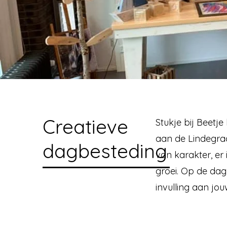
Creatieve
Stukje bij Beetj
aan de Lindegrac
dagbesteding
van karakter, er 
groei.
Op de dagb
invulling aan jou